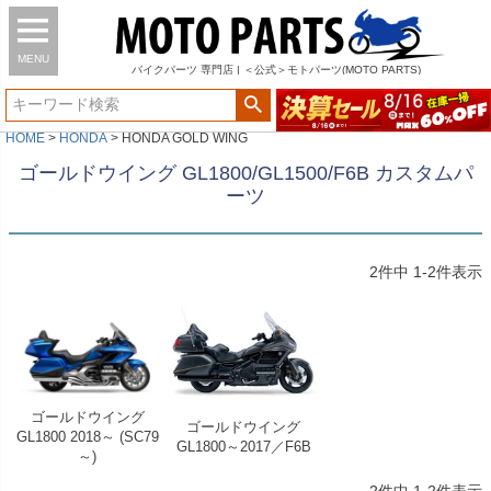
MENU
バイク
パーツ
専門店 | ＜公式＞モトパーツ(MOTO PARTS)
HOME
HONDA
HONDA GOLD WING
ゴールドウイング GL1800/GL1500/F6B カスタムパ
ーツ
2
件中
1
-
2
件表示
ゴールドウイング
ゴールドウイング
GL1800 2018～ (SC79
GL1800～2017／F6B
～)