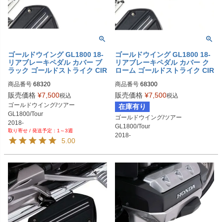
ゴールドウイング GL1800 18-
ゴールドウイング GL1800 18-
リアブレーキペダル カバー ブ
リアブレーキペダル カバー ク
ラック ゴールドストライク CIR
ローム ゴールドストライク CIR
O
O
商品番号
68320
商品番号
68300
販売価格
¥
7,500
販売価格
¥
7,500
税込
税込
ゴールドウイング/ツアー

在庫有り
GL1800/Tour

ゴールドウイング/ツアー

2018-
GL1800/Tour

1～3週
2018-
5.00