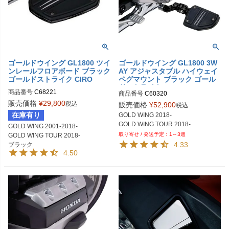
ゴールドウイング GL1800 ツイ
ゴールドウイング GL1800 3W
ンレールフロアボード ブラック
AY アジャスタブル ハイウェイ
ゴールドストライク CIRO
ペグマウント ブラック ゴール
ドストライク CIRO
商品番号
C68221
商品番号
C60320
販売価格
¥
29,800
税込
販売価格
¥
52,900
税込
在庫有り
GOLD WING 2018-

GOLD WING 2001-2018-

1～3週
GOLD WING TOUR 2018-

4.33
4.50