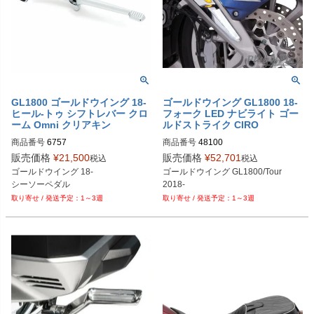
GL1800 ゴールドウイング 18-
ゴールドウイング GL1800 18-
ヒール-トゥ シフトレバー クロ
フォーク LED ナビライト ゴー
ーム Omni クリアキン
ルドストライク CIRO
商品番号
6757
商品番号
48100
販売価格
¥
21,500
販売価格
¥
52,701
税込
税込
ゴールドウイング 18-

ゴールドウイング GL1800/Tour

シーソーペダル
2018-
1～3週
1～3週