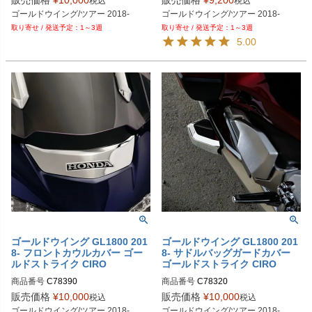
販売価格
¥
10,000
販売価格
¥
9,200
税込
税込
ゴールドウイング/ツアー 2018-
ゴールドウイング/ツアー 2018-
1～3週
1～3週
5.00
ゴールドウイング GL1800 201
ゴールドウイング GL1800 201
8- フロントカウルカバー ゴー
8- サドルバッグガードカバー
ルドストライク CIRO
ゴールドストライク CIRO
商品番号
C78390
商品番号
C78320
販売価格
¥
10,000
販売価格
¥
10,000
税込
税込
ゴールドウイング/ツアー 2018-
ゴールドウイング/ツアー 2018-