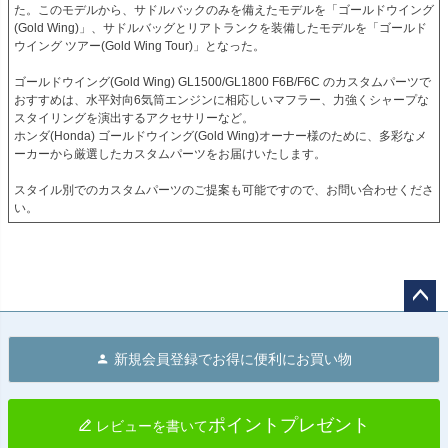
た。このモデルから、サドルバックのみを備えたモデルを「ゴールドウイング
(Gold Wing)」、サドルバッグとリアトランクを装備したモデルを「ゴールド
ウイング ツアー(Gold Wing Tour)」となった。

ゴールドウイング(Gold Wing) GL1500/GL1800 F6B/F6C のカスタムパーツで
おすすめは、水平対向6気筒エンジンに相応しいマフラー、力強くシャープな
スタイリングを演出するアクセサリーなど。

ホンダ(Honda) ゴールドウイング(Gold Wing)オーナー様のために、多彩なメ
ーカーから厳選したカスタムパーツをお届けいたします。

スタイル別でのカスタムパーツのご提案も可能ですので、お問い合わせくださ
い。
ペー
ジト
新規会員登録でお得に便利にお買い物
ップ
へ
ポイントプレゼント
レビューを書いて