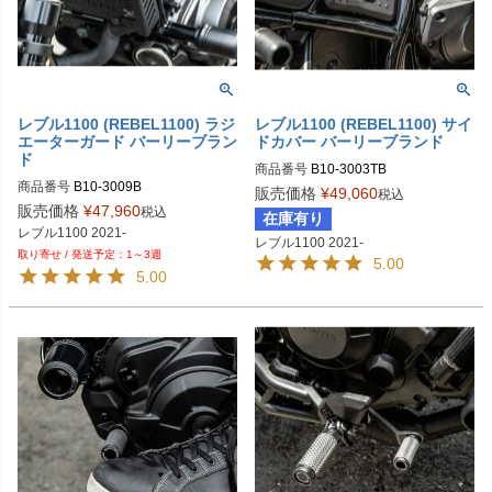
レブル1100 (REBEL1100) ラジ
レブル1100 (REBEL1100) サイ
エーターガード バーリーブラン
ドカバー バーリーブランド
ド
商品番号
B10-3003TB
商品番号
B10-3009B
販売価格
¥
49,060
税込
販売価格
¥
47,960
税込
在庫有り
レブル1100 2021-
レブル1100 2021-
1～3週
5.00
5.00