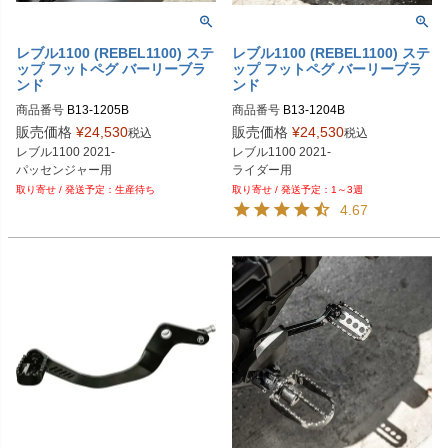
レブル1100 (REBEL1100) ステ
レブル1100 (REBEL1100) ステ
ップ フットペグ バーリーブラ
ップ フットペグ バーリーブラ
ンド
ンド
商品番号
B13-1205B
商品番号
B13-1204B
販売価格
¥
24,530
販売価格
¥
24,530
税込
税込
レブル1100 2021-

レブル1100 2021-

パッセンジャー用
ライダー用
生産待ち
1～3週
4.67