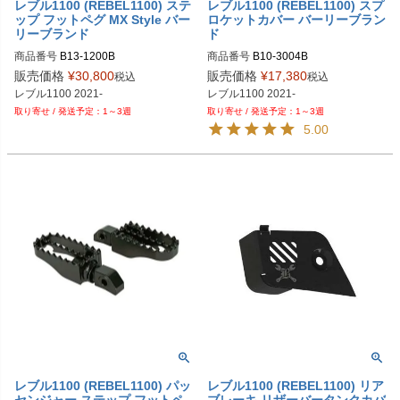
レブル1100 (REBEL1100) ステ
レブル1100 (REBEL1100) スプ
ップ フットペグ MX Style バー
ロケットカバー バーリーブラン
リーブランド
ド
商品番号
B13-1200B
商品番号
B10-3004B
販売価格
¥
30,800
販売価格
¥
17,380
税込
税込
レブル1100 2021-
1～3週
1～3週
5.00
レブル1100 (REBEL1100) パッ
レブル1100 (REBEL1100) リア
センジャー ステップ フットペ
ブレーキ リザーバータンクカバ