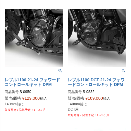
レブル1100 21-24 フォワード
レブル1100 DCT 21-24 フォワ
コントロールキット DPM
ードコントロールキット DPM
商品番号
S-0950
商品番号
S-0832
販売価格
¥
129,000
販売価格
¥
109,000
税込
税込
140mm前に

DCT用
1～2ヶ月
1～2ヶ月