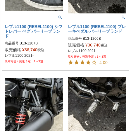
レブル1100 (REBEL1100) シフ
レブル1100 (REBEL1100) ブレ
トレバー ペグ バーリーブラン
ーキペダル バーリーブランド
ド
商品番号
B13-1206B
商品番号
B13-1207B
販売価格
¥
36,740
税込
販売価格
¥
36,740
税込
レブル1100 2021-
1～3週
1～3週
4.00