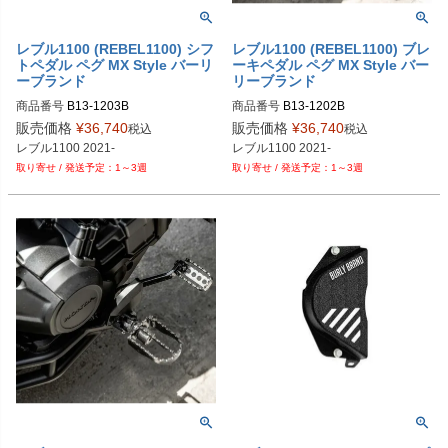
レブル1100 (REBEL1100) シフ
レブル1100 (REBEL1100) ブレ
トペダル ペグ MX Style バーリ
ーキペダル ペグ MX Style バー
ーブランド
リーブランド
商品番号
B13-1203B
商品番号
B13-1202B
販売価格
¥
36,740
販売価格
¥
36,740
税込
税込
1～3週
1～3週