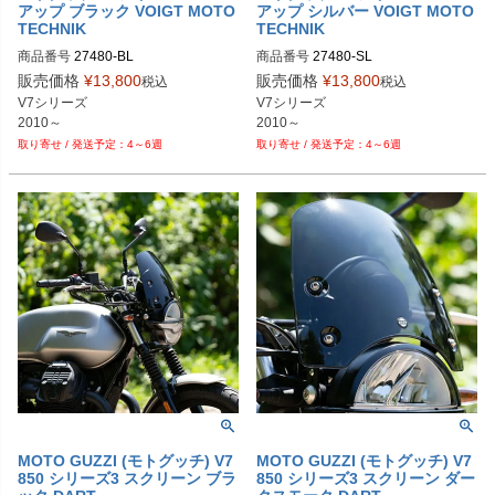
PRN002407-002409-121

アップ ブラック VOIGT MOTO
アップ シルバー VOIGT MOTO
PRN002407-002409-122

TECHNIK
TECHNIK
PRN002407-002409-123

商品番号
商品番号
PRN002407-002409-124
販売価格
¥
13,800
販売価格
¥
13,800
税込
税込
V7シリーズ

V7シリーズ

2010～
2010～
4～6週
4～6週
MOTO GUZZI (モトグッチ) V7
MOTO GUZZI (モトグッチ) V7
850 シリーズ3 スクリーン ブラ
850 シリーズ3 スクリーン ダー