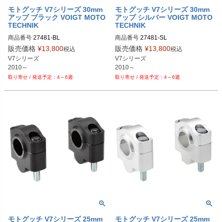
PRN002407-002409-99

モトグッチ V7シリーズ 30mm
モトグッチ V7シリーズ 30mm
PRN002407-002409-100

アップ ブラック VOIGT MOTO
アップ シルバー VOIGT MOTO
PRN002407-002409-101

TECHNIK
TECHNIK
PRN002407-002409-102

PRN002407-002409-103

商品番号
商品番号
PRN002407-002409-104

販売価格
¥
13,800
販売価格
¥
13,800
税込
税込
PRN002407-002409-105

V7シリーズ

V7シリーズ

PRN002407-002409-106

2010～
2010～
PRN002407-002409-107

4～6週
4～6週
PRN002407-002409-108

PRN002407-002409-109

PRN002407-002409-110

PRN002407-002409-111

PRN002407-002409-112

PRN002407-002409-113

PRN002407-002409-114

PRN002407-002409-114

PRN002407-002409-114

PRN002407-002409-115

PRN002407-002409-116

PRN002407-002409-117

PRN002407-002409-118

PRN002407-002409-118

PRN002407-002409-119

PRN002407-002409-120

モトグッチ V7シリーズ 25mm
モトグッチ V7シリーズ 25mm