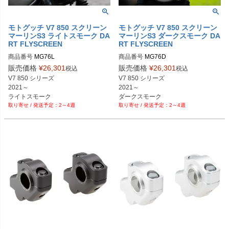
PRN002407-002409-45

PRN002407-002409-46

PRN002407-002409-47

モトグッチ V7 850 スクリーン
モトグッチ V7 850 スクリーン
PRN002407-002409-48

マーリンS3 ライトスモーク DA
マーリンS3 ダークスモーク DA
RT FLYSCREEN
RT FLYSCREEN
PRN002407-002409-49

PRN002407-002409-50

商品番号
MG76L

商品番号
MG76D

PRN002407-002409-51

販売価格
¥
26,301
販売価格
¥
26,301
税込
税込
PRN002407-002409-52

V7 850 シリーズ 

V7 850 シリーズ 

PRN002407-002409-54

2021～

2021～

PRN002407-002409-55

ライトスモーク
ダークスモーク
PRN002407-002409-56

2～4週
2～4週
PRN002407-002409-57

PRN002407-002409-58

PRN002407-002409-59

PRN002407-002409-61

PRN002407-002409-62

PRN002407-002409-63

PRN002407-002409-64

PRN002407-002409-65

PRN002407-002409-66

PRN002407-002409-67

PRN002407-002409-68

PRN002407-002409-69

PRN002407-002409-70

PRN002407-002409-71
