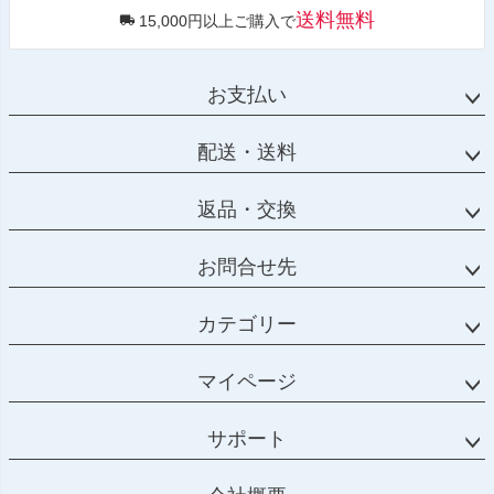
PRN002407-002408-80

送料無料
15,000円以上ご購入で
PRN002407-002408-81

PRN002407-002408-82

PRN002407-002408-84

PRN002407-002408-85

お支払い
PRN002407-002408-86

PRN002407-002408-87

PRN002407-002408-88

配送・送料
PRN002407-002408-89

PRN002407-002408-90

PRN002407-002408-91

返品・交換
PRN002407-002408-92

PRN002407-002408-93

PRN002407-002408-94

お問合せ先
PRN002407-002408-95

PRN002407-002408-96

PRN002407-002408-97

カテゴリー
PRN002407-002408-98

PRN002407-002408-99

マイページ
PRN002407-002408-100

PRN002407-002408-101

PRN002407-002408-102

サポート
PRN002407-002408-103

PRN002407-002408-104

PRN002407-002408-105
