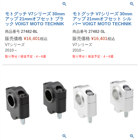
PRN002407-002409-72

PRN002407-002409-75

モトグッチ V7シリーズ 30mm
モトグッチ V7シリーズ 30mm
PRN002407-002409-76

アップ 21mmオフセット ブラ
アップ 21mmオフセット シル
PRN002407-002409-77

ック VOIGT MOTO TECHNIK
バー VOIGT MOTO TECHNIK
PRN002407-002409-78

商品番号
商品番号
PRN002407-002409-79

販売価格
¥
16,401
販売価格
¥
16,401
税込
税込
PRN002407-002409-80

V7シリーズ

V7シリーズ

PRN002407-002409-81

2010～
2010～
PRN002407-002409-83

PRN002407-002409-84

4～6週
4～6週
PRN002407-002409-85

PRN002407-002409-86

PRN002407-002409-87

PRN002407-002409-88

PRN002407-002409-89

PRN002407-002409-90

PRN002407-002409-91

PRN002407-002409-92

PRN002407-002409-93

PRN002407-002409-94

PRN002407-002409-95

PRN002407-002409-96

PRN002407-002409-97

PRN002407-002409-98
