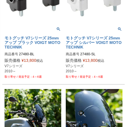
モトグッチ V7シリーズ 25mm
モトグッチ V7シリーズ 25mm
アップ ブラック VOIGT MOTO
アップ シルバー VOIGT MOTO
TECHNIK
TECHNIK
商品番号
商品番号
販売価格
¥
13,800
販売価格
¥
13,800
税込
税込
V7シリーズ

V7シリーズ

2010～
2010～
4～6週
4～6週