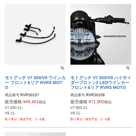
モトグッチ V7 850/V9 ウインカ
モトグッチ V7 850/V9 ハイサイ
ー フロント&リア RVRS MOT
ダープロトン2 LEDウインカー
O
フロント&リア RVRS MOTO
商品番号
RVRS0107
商品番号
販売価格
¥
49,401
販売価格
¥
71,900
税込
税込
V7 850 21-

V7 850 21-

V9 21-
V9 21-
2～6週
2～6週