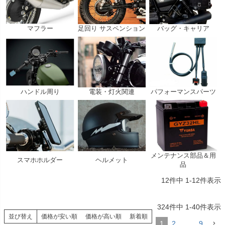
マフラー
足回り サスペンション
バッグ・キャリア
ハンドル周り
電装・灯火関連
パフォーマンスパーツ
メンテナンス部品＆用
スマホホルダー
ヘルメット
品
12
件中
1
-
12
件表示
324
件中
1
-
40
件表示
並び替え
価格が安い順
価格が高い順
新着順
1
2
…
9