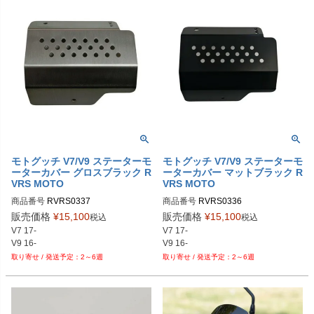
モトグッチ V7/V9 ステーターモ
モトグッチ V7/V9 ステーターモ
ーターカバー グロスブラック R
ーターカバー マットブラック R
VRS MOTO
VRS MOTO
商品番号
RVRS0337
商品番号
RVRS0336
販売価格
¥
15,100
販売価格
¥
15,100
税込
税込
V7 17-

V7 17-

V9 16-
V9 16-
2～6週
2～6週