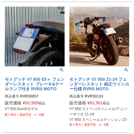
モトグッチ V7 850 E5＋ フェン
モトグッチ V7 850 21-24 フェ
ダーレスキット ブレーキ&テー
ンダーレスキット 純正ウインカ
ルランプ付き RVRS MOTO
ー仕様 RVRS MOTO
商品番号
RVRS0057
商品番号
RVRS0133
販売価格
¥
50,900
販売価格
¥
65,901
税込
税込
V7 850 Euro5モデル
V7 850 ストーン/スペシャル/アニバ
ーサリオ 21-24

2～6週
V7 850 スペシャルエディション 22-
2～6週