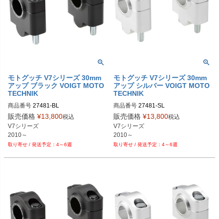
モトグッチ V7シリーズ 30mm
モトグッチ V7シリーズ 30mm
アップ ブラック VOIGT MOTO
アップ シルバー VOIGT MOTO
TECHNIK
TECHNIK
商品番号
商品番号
販売価格
¥
13,800
販売価格
¥
13,800
税込
税込
V7シリーズ

V7シリーズ

2010～
2010～
4～6週
4～6週