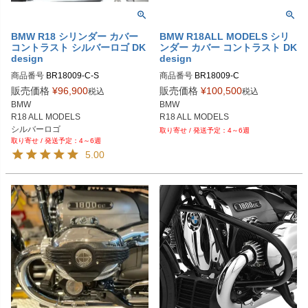
BMW R18 シリンダー カバー
BMW R18ALL MODELS シリ
コントラスト シルバーロゴ DK
ンダー カバー コントラスト DK
design
design
商品番号
BR18009-C-S
商品番号
BR18009-C
販売価格
¥
96,900
販売価格
¥
100,500
税込
税込
BMW

BMW

R18 ALL MODELS

R18 ALL MODELS
シルバーロゴ
4～6週
4～6週
5.00