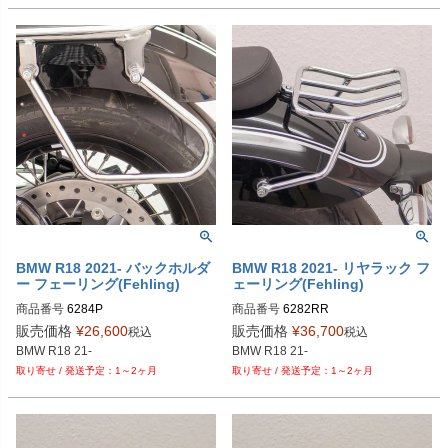
BMW R18 2021- バックホルダ
BMW R18 2021- リヤラック フ
ー フェーリング(Fehling)
ェーリング(Fehling)
商品番号
6284P

商品番号
6282RR

6284 P

6282 RR

販売価格
¥
26,600
販売価格
¥
36,700
税込
税込
BMW R18 21-
BMW R18 21-
1～2ヶ月
1～2ヶ月