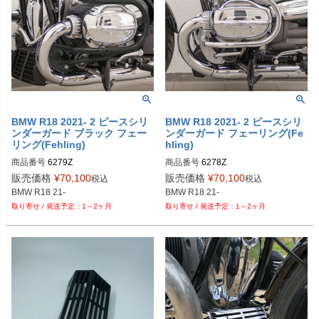
BMW R18 2021- 2 ピースシリ
BMW R18 2021- 2 ピースシリ
ンダーガード ブラック フェー
ンダーガード フェーリング(Fe
リング(Fehling)
hling)
商品番号
6279Z 

商品番号
6278Z

6279 Z 

6278 Z

販売価格
¥
70,100
販売価格
¥
70,100
税込
税込
BMW R18 21-
BMW R18 21-
1～2ヶ月
1～2ヶ月