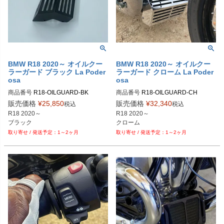
BMW R18 2020～ オイルクー
BMW R18 2020～ オイルクー
ラーガード ブラック La Poder
ラーガード クローム La Poder
osa
osa
商品番号
R18-OILGUARD-BK
商品番号
R18-OILGUARD-CH
販売価格
¥
25,850
販売価格
¥
32,340
税込
税込
R18 2020～

R18 2020～

ブラック
クローム
1～2ヶ月
1～2ヶ月