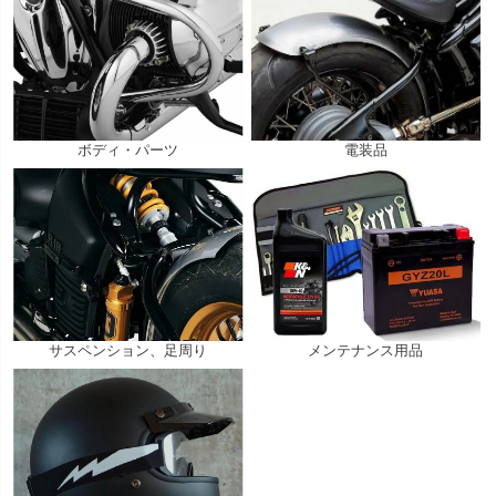
ボディ・パーツ
電装品
サスペンション、足周り
メンテナンス用品