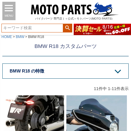
MENU
バイク
パーツ
専門店 | ＜公式＞モトパーツ(MOTO PARTS)
HOME
BMW
BMW R18
BMW R18 カスタムパーツ
BMW R18 の特徴
11
件中
1
-
11
件表示