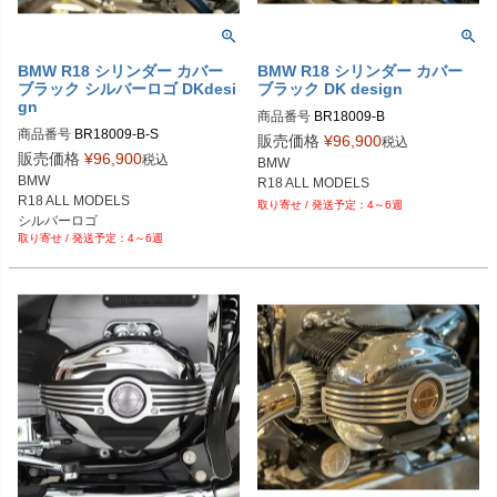
BMW R18 シリンダー カバー
BMW R18 シリンダー カバー
ブラック シルバーロゴ DKdesi
ブラック DK design
gn
商品番号
BR18009-B
商品番号
BR18009-B-S
販売価格
¥
96,900
税込
販売価格
¥
96,900
税込
BMW

BMW

R18 ALL MODELS
R18 ALL MODELS

4～6週
シルバーロゴ
4～6週