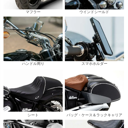
マフラー
ウインドシールド
ハンドル周り
スマホホルダー
シート
バッグ・ケース＆ラックキャリア