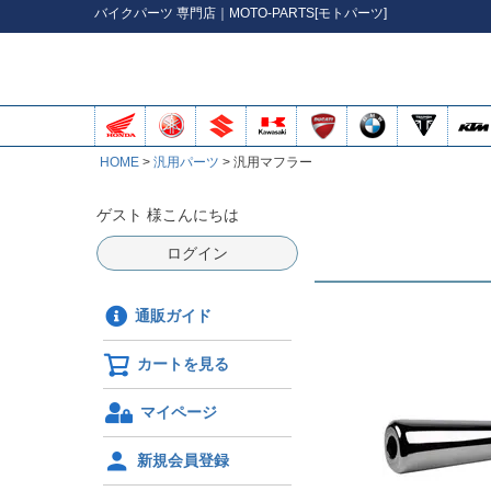
バイク
パーツ
専門店｜MOTO-PARTS[モトパーツ]
HOME
汎用パーツ
汎用マフラー
ゲスト 様こんにちは
ログイン
通販ガイド
カートを見る
マイページ
新規会員登録