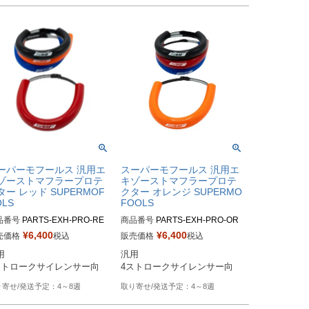
ーパーモフールス 汎用エ
スーパーモフールス 汎用エ
ゾーストマフラープロテ
キゾーストマフラープロテ
ター レッド SUPERMOF
クター オレンジ SUPERMO
OLS
FOOLS
品番号
PARTS-EXH-PRO-RE
商品番号
PARTS-EXH-PRO-OR

¥
6,400
¥
6,400
売価格
税込
販売価格
税込
 

汎用 

4～8週
4～8週