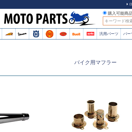
購入可能商
検索
汎用パーツ
パー
バイク用マフラー