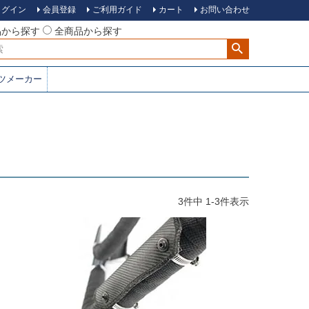
ログイン
会員登録
ご利用ガイド
カート
お問い合わせ
品から探す
全商品から探す
ツメーカー
3
件中
1
-
3
件表示