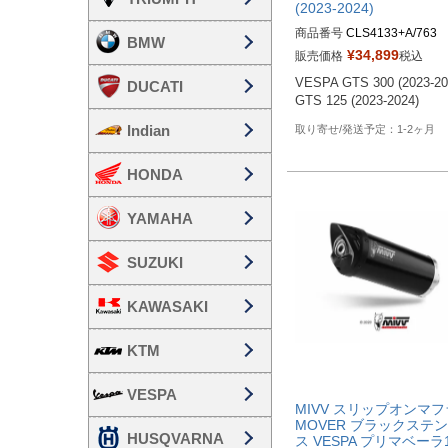
(2023-2024)
商品番号
CLS4133+A/763
BMW
¥
34,899
販売価格
税込
VESPA GTS 300 (2023-2024
DUCATI
GTS 125 (2023-2024)
Indian
1-2ヶ月
HONDA
YAMAHA
SUZUKI
KAWASAKI
KTM
VESPA
MIVV スリップオンマ
MOVER ブラックステ
HUSQVARNA
ス VESPA プリマベーラ1