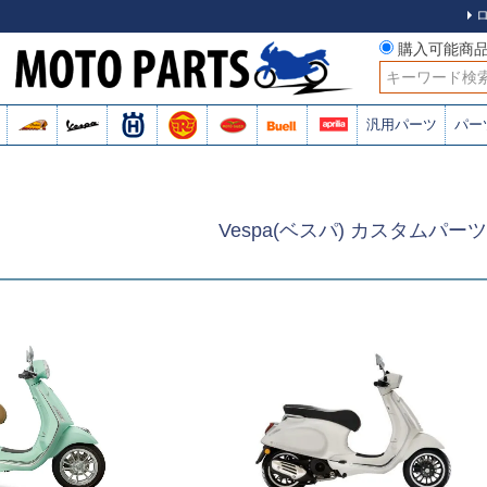
購入可能商
検索
汎用パーツ
パー
Vespa(ベスパ) カスタムパーツ