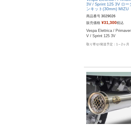
3V / Sprint 125 3V ロ
ンキット(30mm) MIZU
商品番号
3029026
¥
31,300
販売価格
税込
Vespa Elettrica / Primaver
V / Sprint 125 3V
1～2ヶ月