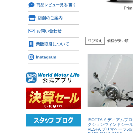
商品レビュー見る/書く
Prim
店舗のご案内
お問い合わせ
並び替え
価格が安い順
業販取引について
Instagram
ISOTTA ミディアムプ
クションウィンドシー
VESPA プリマベーラ50/