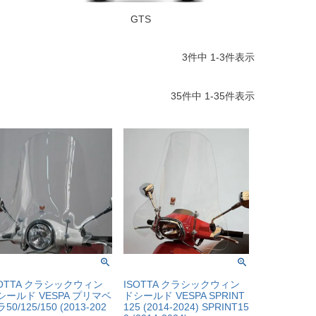
GTS
3
件中
1
-
3
件表示
35
件中
1
-
35
件表示
SOTTA クラシックウィン
ISOTTA クラシックウィン
シールド VESPA プリマベ
ドシールド VESPA SPRINT
50/125/150 (2013-202
125 (2014-2024) SPRINT15