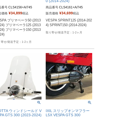
0 (2014-2024)
品番号
CLS4156+A/745
商品番号
CLS4161+A/745
¥
34,899
¥
34,699
売価格
税込
販売価格
税込
SPA プリマベーラ50 (2013
VESPA SPRINT125 (2014-202
024) プリマベーラ125 (2013
4) SPRINT150 (2014-2024)
024) プリマベーラ150 (2013
1-2ヶ月
24)
1-2ヶ月
SOTTA ウィンドシールド V
IXIL スリップオンマフラー
PA GTS 300 (2023-2024)
L5X VESPA GTS 300