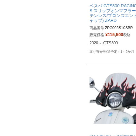
ベスパ GTS300 RACING
S スリップオンマフラー 
テンレス/ブロンズエン
ャップ) ZARD
商品番号
ZPG003S10SBR
¥
115,500
販売価格
税込
2020～ GTS300
1～2か月