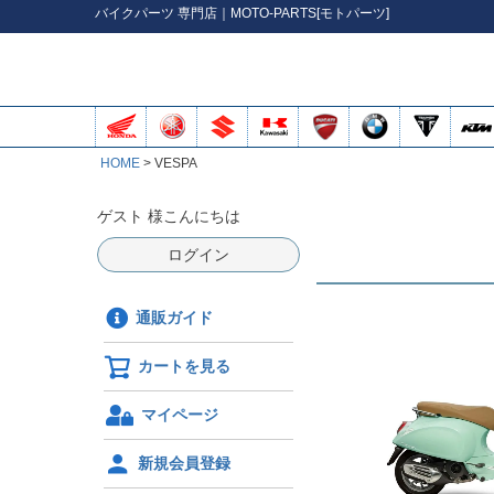
バイク
パーツ
専門店｜MOTO-PARTS[モトパーツ]
HOME
VESPA
ゲスト 様こんにちは
ログイン
通販ガイド
カートを見る
マイページ
新規会員登録