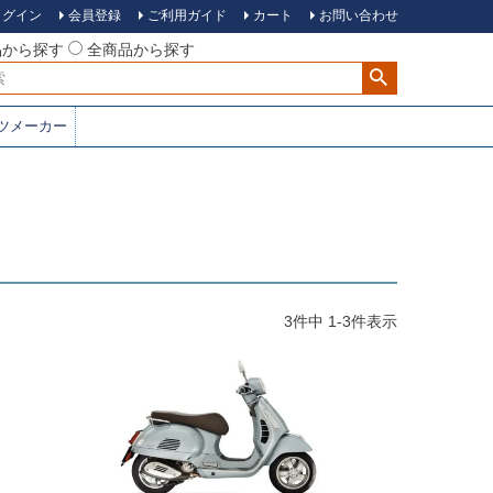
ログイン
会員登録
ご利用ガイド
カート
お問い合わせ
品から探す
全商品から探す
ツメーカー
3
件中
1
-
3
件表示