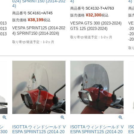
024) SPRINT150 (2014-202
4)
4)
4)
商品番号
SC4132-T+A/763
商
商品番号
SC4161+A/745
¥
32,300
販売価格
税込
販
¥
38,199
販売価格
税込
013
VESPA GTS 300 (2023-2024)  
VE
VESPA SPRINT125 (2014-202
013
GTS 125 (2023-2024)
-2
4) SPRINT150 (2014-2024)
013
-2
1-2ヶ月
-20
1-2ヶ月
ィン
ISOTTA ウィンドシールド V
ISOTTA ウィンドシールド V
I
300
ESPA SPRINT125 (2014-20
ESPA SPRINT125 (2014-20
ES