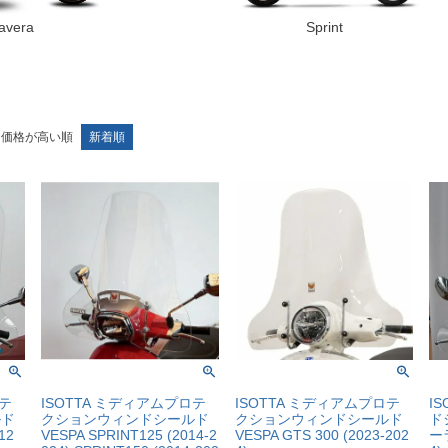
avera
Sprint
価格が高い順
新着順
ロテ
ISOTTA ミディアムプロテ
ISOTTA ミディアムプロテ
I
ルド
クションウィンドシールド
クションウィンドシールド
ド
12
VESPA SPRINT125 (2014-2
VESPA GTS 300 (2023-202
ーラ