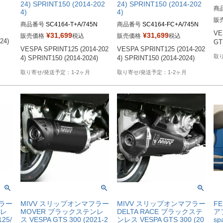
24) SPRINT150 (2014-202
24) SPRINT150 (2014-202
商
4)
4)
販
商品番号
SC4164-T+A/745N
商品番号
SC4164-FC+A/745N
VES
¥
31,699
¥
31,699
販売価格
税込
販売価格
税込
)  
GT
VESPA SPRINT125 (2014-202
VESPA SPRINT125 (2014-202
4) SPRINT150 (2014-2024)
4) SPRINT150 (2014-2024)
1-2ヶ月
1-2ヶ月
フラー
MIVV スリップオンマフラー
MIVV スリップオンマフラー
F
ンレ
MOVER ブラックステンレ
DELTA RACE ブラックステ
ア
25/
ス VESPA GTS 300 (2021-2
ンレス VESPA GTS 300 (20
sp