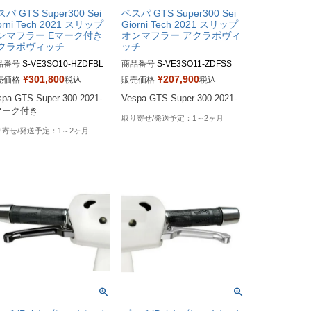
パ GTS Super300 Sei
ベスパ GTS Super300 Sei
orni Tech 2021 スリップ
Giorni Tech 2021 スリップ
ンマフラー Eマーク付き
オンマフラー アクラポヴィ
クラポヴィッチ
ッチ
品番号
S-VE3SO10-HZDFBL
商品番号
S-VE3SO11-ZDFSS
¥
301,800
¥
207,900
売価格
税込
販売価格
税込
spa GTS Super 300 2021-

Vespa GTS Super 300 2021-
マーク付き
1～2ヶ月
1～2ヶ月