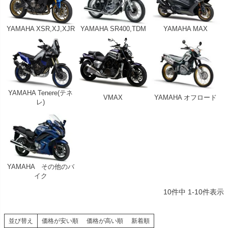
YAMAHA XSR,XJ,XJR
YAMAHA SR400,TDM
YAMAHA MAX
YAMAHA Tenere(テネ
VMAX
YAMAHA オフロード
レ)
YAMAHA その他のバ
イク
10
件中
1
-
10
件表示
並び替え
価格が安い順
価格が高い順
新着順