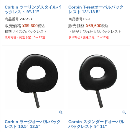
Corbin ツーリングスタイルバ
Corbin T-restオーバルバック
ックレスト 9"-11"
レスト 13"-13.5"
商品番号
297-SB
商品番号
02-T
販売価格
¥
69,600
販売価格
¥
69,600
税込
税込
標準サイズのバックレスト
下側がくびれた大型バックレスト
5～12週
5～12週
Corbin ラージオーバルバック
Corbin スタンダードオーバル
レスト 10.5"-12.5"
バックレスト 9"-11"