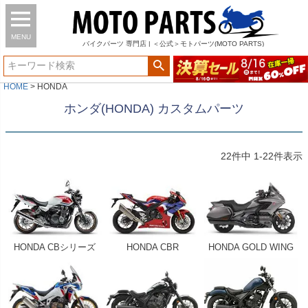
MENU
バイク
パーツ
専門店 | ＜公式＞モトパーツ(MOTO PARTS)
HOME
HONDA
ホンダ(HONDA) カスタムパーツ
22
件中
1
-
22
件表示
HONDA CBシリーズ
HONDA CBR
HONDA GOLD WING