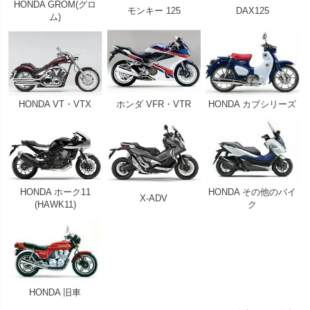
HONDA GROM(グロ
モンキー 125
DAX125
ム)
HONDA VT・VTX
ホンダ VFR・VTR
HONDA カブシリーズ
HONDA ホーク11
HONDA その他のバイ
X-ADV
(HAWK11)
ク
HONDA 旧車