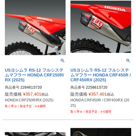
USヨシムラ RS-12 フルシステ
USヨシムラ RS-12 フルシステ
ムマフラー HONDA CRF250R/
ムマフラー HONDA CRF450R /
RX (2025)
CRF450RX (2025)
商品番号
228461S720
商品番号
225861S720
販売価格
¥
357,401
販売価格
¥
357,401
税込
税込
HONDA CRF250R/RX (2025)
HONDA CRF450R / CRF450RX (20
25)
4-6週間
4-6週間