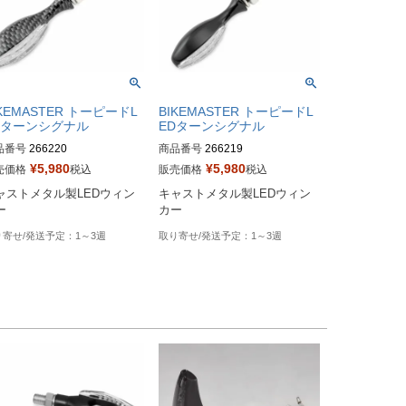
IKEMASTER トーピードL
BIKEMASTER トーピードL
Dターンシグナル
EDターンシグナル
品番号
266220
商品番号
266219
¥
5,980
¥
5,980
売価格
税込
販売価格
税込
ャストメタル製LEDウィン
キャストメタル製LEDウィン
ー
カー
1～3週
1～3週