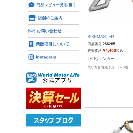
商品レビュー見る/書く
店舗のご案内
お問い合わせ
BIKEMASTER
業販取引について
商品番号
266285
¥
4,400
販売価格
税込
Instagram
LEDウィンカー
1～3週