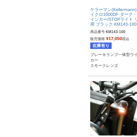
ケラーマン(Kellermann)
イクロ1000DF ダーク
インカー/STOPライト 
用 ブラック KM143-100
商品番号
KM143-100
¥
17,050
販売価格
税込
在庫有り
ブレーキランプ一体型ウ
カー

スモークレンズ