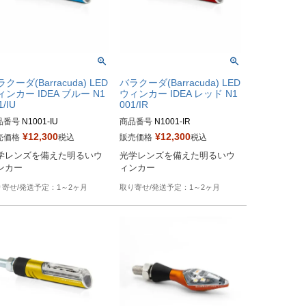
クーダ(Barracuda) LED
バラクーダ(Barracuda) LED
ィンカー IDEA ブルー N1
ウィンカー IDEA レッド N1
1/IU
001/IR
品番号
N1001-IU
商品番号
N1001-IR
¥
12,300
¥
12,300
売価格
税込
販売価格
税込
学レンズを備えた明るいウ
光学レンズを備えた明るいウ
1～2ヶ月
1～2ヶ月