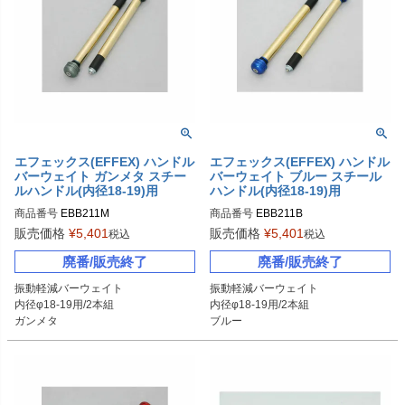
エフェックス(EFFEX) ハンドル
エフェックス(EFFEX) ハンドル
バーウェイト ガンメタ スチー
バーウェイト ブルー スチール
ルハンドル(内径18-19)用
ハンドル(内径18-19)用
商品番号
EBB211M
商品番号
EBB211B
販売価格
¥
5,401
販売価格
¥
5,401
税込
税込
廃番/販売終了
廃番/販売終了
振動軽減バーウェイト

振動軽減バーウェイト

内径φ18-19用/2本組

内径φ18-19用/2本組

ガンメタ
ブルー