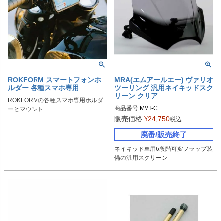
ROKFORM スマートフォンホ
MRA(エムアールエー) ヴァリオ
ルダー 各種スマホ専用
ツーリング 汎用ネイキッドスク
リーン クリア
ROKFORMの各種スマホ専用ホルダ
商品番号
MVT-C
ーとマウント
販売価格
¥
24,750
税込
廃番/販売終了
ネイキッド車用6段階可変フラップ装
備の汎用スクリーン