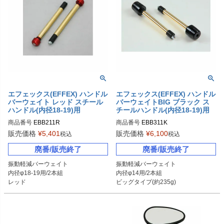
エフェックス(EFFEX) ハンドル
エフェックス(EFFEX) ハンドル
バーウェイト レッド スチール
バーウェイトBIG ブラック ス
ハンドル(内径18-19)用
チールハンドル(内径18-19)用
商品番号
EBB211R
商品番号
EBB311K
販売価格
¥
5,401
販売価格
¥
6,100
税込
税込
廃番/販売終了
廃番/販売終了
振動軽減バーウェイト

振動軽減バーウェイト

内径φ18-19用/2本組

内径φ14用/2本組

レッド
ビッグタイプ(約235g)

ブラック