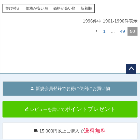
並び替え
価格が安い順
価格が高い順
新着順
1996
件中
1961
-
1996
件表示
1
…
49
50
ペー
ジト
新規会員登録でお得に便利にお買い物
ップ
へ
ポイントプレゼント
レビューを書いて
送料無料
15,000円以上ご購入で