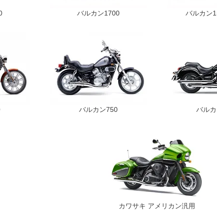
0
バルカン1700
バルカン15
0
バルカン750
バルカ
カワサキ アメリカン汎用