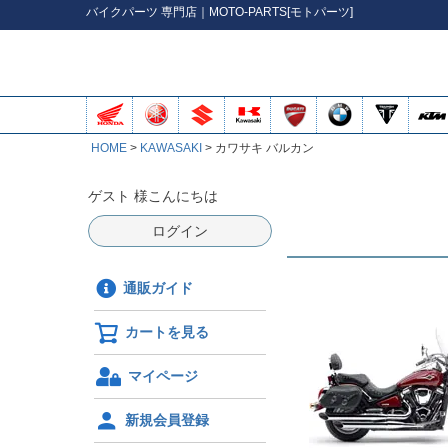
バイク
パーツ
専門店｜MOTO-PARTS[モトパーツ]
HOME
KAWASAKI
カワサキ バルカン
ゲスト 様こんにちは
ログイン
通販ガイド
カートを見る
マイページ
新規会員登録