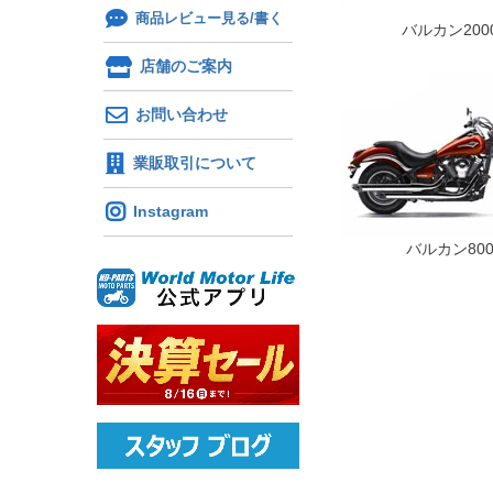
商品レビュー見る/書く
バルカン200
店舗のご案内
お問い合わせ
業販取引について
Instagram
バルカン80